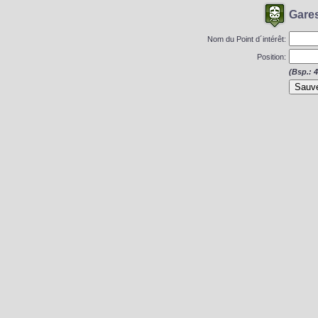
Gare
Nom du Point d´intérêt:
Position:
(Bsp.: 