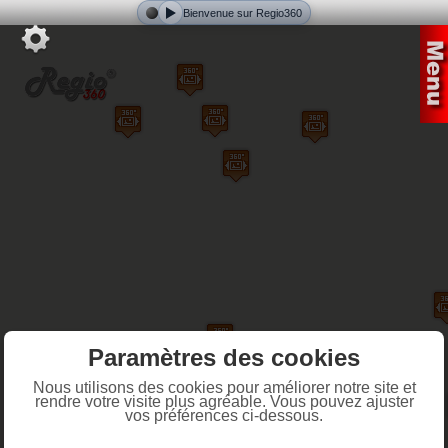
Bienvenue sur Regio360
Paramètres des cookies
Nous utilisons des cookies pour améliorer notre site et
rendre votre visite plus agréable. Vous pouvez ajuster
vos préférences ci-dessous.