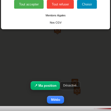
Tout accepter
Tout refuser
Choisir
Mentions légales
Nos CGV
📍 Ma position
Désactivé.
Météo