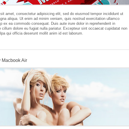
it amet, consectetur adipisicing elit, sed do eiusmod tempor incididunt ut
agna aliqua. Ut enim ad minim veniam, quis nostrud exercitation ullamco
quip ex ea commodo consequat. Duis aute irure dolor in reprehenderit in
e cillum dolore eu fugiat nulla pariatur. Excepteur sint occaecat cupidatat non
ulpa qui officia deserunt mollit anim id est laborum.
w Macbook Air