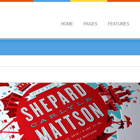
HOME
PAGES
FEATURES