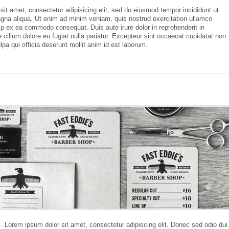
it amet, consectetur adipisicing elit, sed do eiusmod tempor incididunt ut
agna aliqua. Ut enim ad minim veniam, quis nostrud exercitation ullamco
quip ex ea commodo consequat. Duis aute irure dolor in reprehenderit in
e cillum dolore eu fugiat nulla pariatur. Excepteur sint occaecat cupidatat non
ulpa qui officia deserunt mollit anim id est laborum.
. Lorem ipsum dolor sit amet, consectetur adipiscing elit. Donec sed odio dui