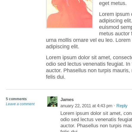
eget metus.
Lorem ipsum d
adipiscing elit
euismod semp
metus auctor f
urna mollis ornare vel eu leo. Lorem
adipiscing elit.
Lorem ipsum dolor sit amet, consecte
odio sed lectus venenatis feugiat. In 
auctor. Phasellus non turpis mauris,
felis dui.
5 comments
James
Leave a comment
anuary 22, 2011 at 4:43 pm ·
Reply
Lorem ipsum dolor sit amet, cons
odio sed lectus venenatis feugiat
auctor. Phasellus non turpis mau
felis dui.