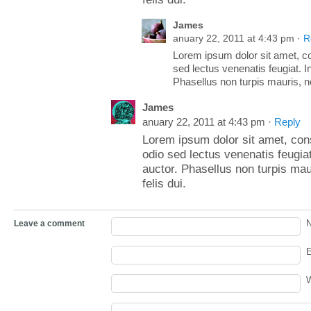
James
anuary 22, 2011 at 4:43 pm ·
R
Lorem ipsum dolor sit amet, co
sed lectus venenatis feugiat. In
Phasellus non turpis mauris, no
James
anuary 22, 2011 at 4:43 pm ·
Reply
Lorem ipsum dolor sit amet, cons
odio sed lectus venenatis feugiat
auctor. Phasellus non turpis mau
felis dui.
Leave a comment
E
W