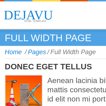
DEJAVU
HTML TEMPLATE
FULL WIDTH PAGE
Home
/
Pages
/
Full Width Page
DONEC EGET TELLUS
Aenean lacinia b
mattis consectet
id elit non mi po