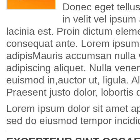
Donec eget tellu
in velit vel ipsum
lacinia est. Proin dictum ele
consequat ante. Lorem ipsum 
adipisMauris accumsan nulla v
adipiscing aliquet. Nulla venen
euismod in,auctor ut, ligula. 
Praesent justo dolor, lobortis 
Lorem ipsum dolor sit amet ape
sed do eiusmod tempor incidid