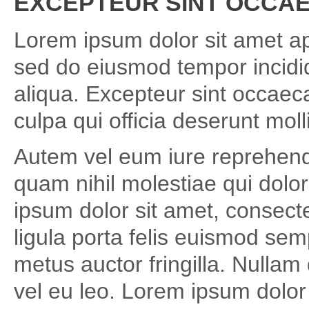
EXCEPTEUR SINT OCCA
Lorem ipsum dolor sit amet ape
sed do eiusmod tempor incidi
aliqua. Excepteur sint occaeca
culpa qui officia deserunt moll
Autem vel eum iure reprehender
quam nihil molestiae qui dol
ipsum dolor sit amet, consecte
ligula porta felis euismod se
metus auctor fringilla. Nullam
vel eu leo. Lorem ipsum dolor 