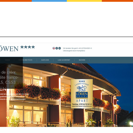
entèle grâce