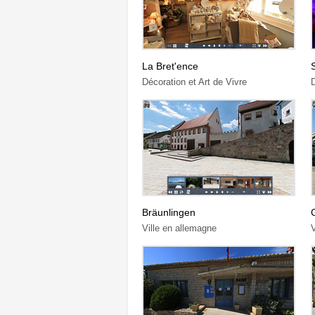
La Bret'ence
Décoration et Art de Vivre
Bräunlingen
Ville en allemagne
V