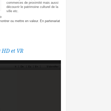
commerces de proximité mais aussi
découvrir le patrimoine culturel de la
ville etc.
to
montrer ou mettre en valeur. En partenariat
0 HD et VR