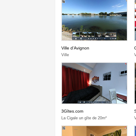
Ville d'Avignon
Ville
V
3Gîtes.com
La Cigale un gîte de 20m²
V