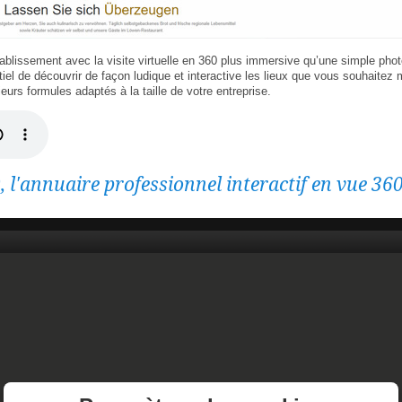
ablissement avec la visite virtuelle en 360 plus immersive qu’une simple pho
ntiel de découvrir de façon ludique et interactive les lieux que vous souhaitez 
urs formules adaptés à la taille de votre entreprise.
, l'annuaire professionnel interactif en vue 36