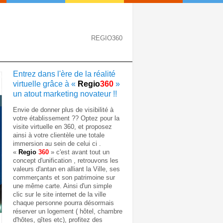
REGIO360
Entrez dans l'ère de la réalité
virtuelle grâce à «
Regio
360
»
un atout marketing novateur !!
Envie de donner plus de visibilité à
votre établissement ?? Optez pour la
visite virtuelle en 360, et proposez
ainsi à votre clientèle une totale
immersion au sein de celui ci .
«
Regio
360
» c'est avant tout un
concept d'unification , retrouvons les
valeurs d'antan en alliant la Ville, ses
commerçants et son patrimoine sur
une même carte. Ainsi d'un simple
clic sur le site internet de la ville
chaque personne pourra désormais
réserver un logement ( hôtel, chambre
d'hôtes, gîtes etc), profitez des