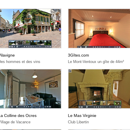
Vilavigne
3Gîtes.com
Des hommes et des vins
Le Mont-Ventoux un gîte de 44m²
La Colline des Ocres
Le Mas Virginie
Village de Vacance
Club Libertin