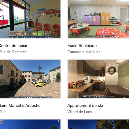
Centre de Loisir
École Souleiado
ille de Camaret
Camaret-sur-Aigues
Saint Marcel d'Ardeche
Appartement de ski
ille
Villard de Lans